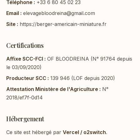
Téléphone :
+33 6 80 45 02 23
Email :
elevagebloodreina@gmail.com
Site :
https://berger-americain-miniature.fr
Certifications
Affixe SCC-FCI :
OF BLOODREINA (N° 91764 depuis
le 03/09/2020)
Producteur SCC :
139 946 (LOF depuis 2020)
Attestation Ministère de l'Agriculture :
N°
2018/ef7f-0d14
Hébergement
Ce site est hébergé par
Vercel / o2switch
.