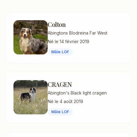
Colton
Abingtons Blodreina Far West
Né le 14 février 2019
Mâle LOF
CRAGEN
Abington's Black light cragen
Né le 4 août 2019
Mâle LOF