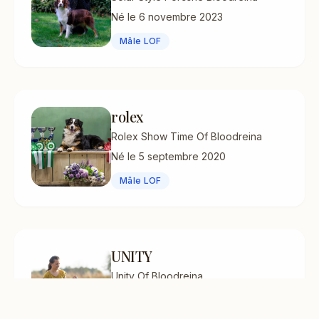
Né le 6 novembre 2023
Mâle LOF
rolex
Rolex Show Time Of Bloodreina
Né le 5 septembre 2020
Mâle LOF
UNITY
Unity Of Bloodreina
Né le 28 juin 2023