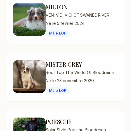
MILTON
VENI VIDI VICI OF SWANEE RIVER
Né le 5 février 2024
Mâle LOF
MISTER GREY
Roof Top The World Of Bloodreina
Né le 23 novembre 2020
Mâle LOF
PORSCHE
Solar Style Porcshe Bloodreina